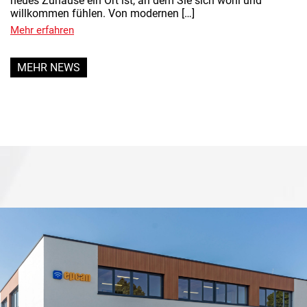
neues Zuhause ein Ort ist, an dem Sie sich wohl und
willkommen fühlen. Von modernen […]
Mehr erfahren
MEHR NEWS