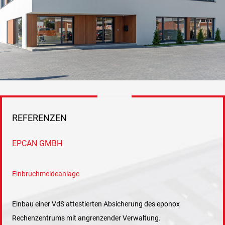
REFERENZEN
REFERENZEN
FIRMENGEBÄUDE: HÜLSTA MÖBEL
EPCAN GMBH
FIRMENGEBÄUDE:
EINFAMILIENHAUS MUSTERMANN
FIRMENGEBÄUDE: BERUFBILDUNGSSTÄTTE
TERHALLE GMBH
WESTMÜNSTERLAND GMBH
Videoüberwachung
Einbruchmeldeanlage
Brandmeldeanlage & Videoüberwachung
Sicherung für Private Haushalte
Einbau einer VdS attestierten Absicherung des eponox
Einbau einer flächendeckenden Brandmeldeanlage mit
Rechenzentrums mit angrenzender Verwaltung.
modernen Rauchansaugsystemen.