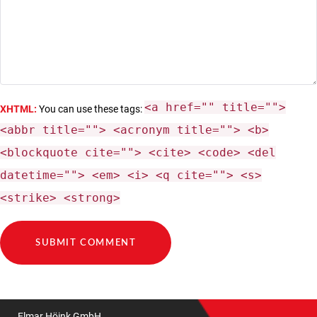
<a href="" title="">
XHTML:
You can use these tags:
<abbr title=""> <acronym title=""> <b>
<blockquote cite=""> <cite> <code> <del
datetime=""> <em> <i> <q cite=""> <s>
<strike> <strong>
Elmar Höink GmbH